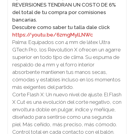
REVERSIONES TENDRAN UN COSTO DE 6%
del total de tu compra por comisiones
bancarias.
Descubre como saber tu talla dale click
https://youtu.be/6zmgMylLNWc
Palma: Equipados con 4 mm de látex Ultra
GTech Pro, los Revolution X ofrecen un agarre
superior en todo tipo de clima. Su espuma de
respaldo de 4 mm y el forro interior
absorbente mantienen tus manos secas,
cómodas y estables incluso en los momentos
más exigentes del partido.
Corte Flash X: Un nuevo nivel de ajuste. El Flash
X Cut es una evolución del corte negativo, con
envoltura doble en pulgar, índice y meñique,
diseñado para sentirse como una segunda
piel. Más ceñido, más preciso, más cómodo.
Control total en cada contacto con el balón.