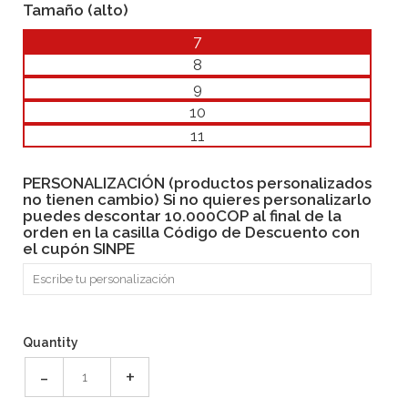
Tamaño (alto)
7
8
9
10
11
PERSONALIZACIÓN (productos personalizados
no tienen cambio) Si no quieres personalizarlo
puedes descontar 10.000COP al final de la
orden en la casilla Código de Descuento con
el cupón SINPE
Quantity
-
+