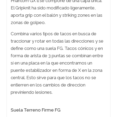
Phantom GX ll se compone de una capa única.
El Gripknit ha sido modificado ligeramente,
aporta grip con el balón y striking zones en las
zonas de golpeo.
Combina varios tipos de tacos en busca de
traccionar y rotar en todas las direcciones y se
define como una suela FG. Tacos cónicos y en
forma de arista de 3 puntas se combinan entre
sí en una placa en la que encontramos un
puente estabilizador en forma de X en la zona
central. Esto sirve para que los tacos no se
entierren en los cambios de direccion
previniendo lesiones.
Suela Terreno Firme FG