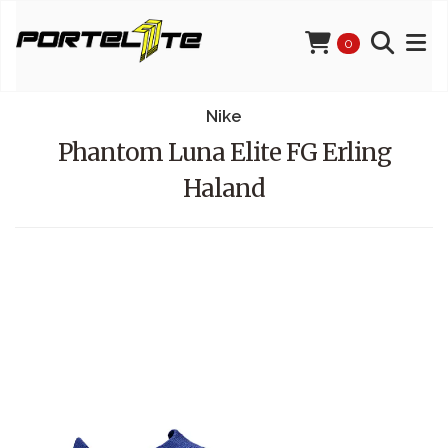
0
Nike
Phantom Luna Elite FG Erling
Haland