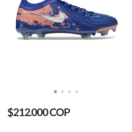
$212.000 COP