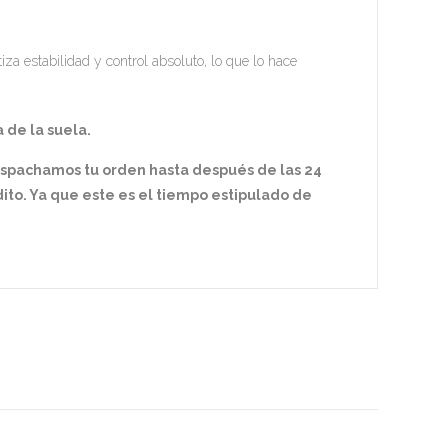
za estabilidad y control absoluto, lo que lo hace
 de la suela.
espachamos tu orden hasta después de las 24
ito. Ya que este es el tiempo estipulado de