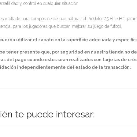
rsatilidad y control en cualquier situación
esarrollado para campos de césped natural, el Predator 25 Elite FG garanti
sencial para los jugadores que buscan mejorar su juego de fútbol.
uerda utilizar el zapato en la superficie adecuada y especifica
be tener presente que, por seguridad en nuestra tienda no d
as del pago cuando estos sean realizados con tarjetas de créd
lidación independientemente del estado de la transacción.
én te puede interesar: