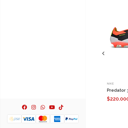
NIKE
Predator 
$220.00