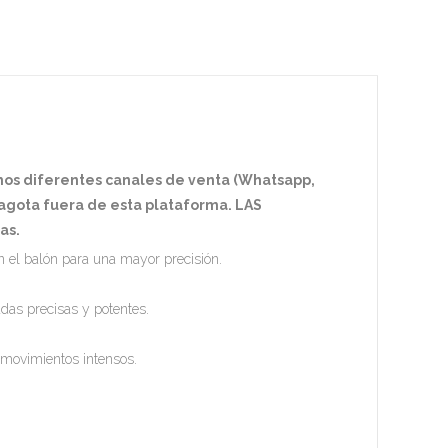
mos diferentes canales de venta (Whatsapp,
e agota fuera de esta plataforma. LAS
as.
on el balón para una mayor precisión.
das precisas y potentes.
 movimientos intensos.