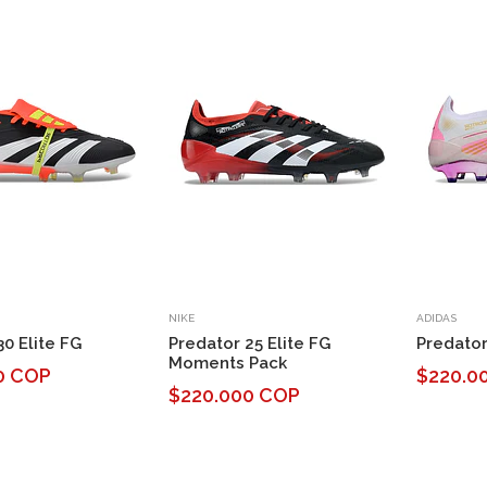
NIKE
ADIDAS
30 Elite FG
Predator 25 Elite FG
Predator
Moments Pack
0 COP
$220.0
$220.000 COP