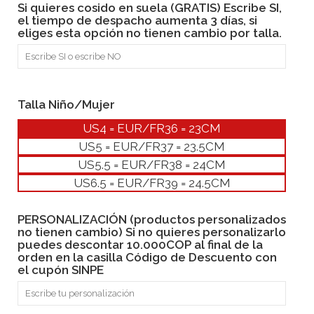
Si quieres cosido en suela (GRATIS) Escribe SI,
el tiempo de despacho aumenta 3 días, si
eliges esta opción no tienen cambio por talla.
Talla Niño/Mujer
US4 = EUR/FR36 = 23CM
US5 = EUR/FR37 = 23.5CM
US5.5 = EUR/FR38 = 24CM
US6.5 = EUR/FR39 = 24.5CM
PERSONALIZACIÓN (productos personalizados
no tienen cambio) Si no quieres personalizarlo
puedes descontar 10.000COP al final de la
orden en la casilla Código de Descuento con
el cupón SINPE