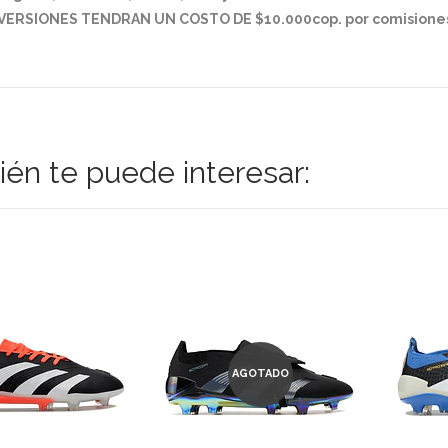
VERSIONES TENDRAN UN COSTO DE $10.000cop. por comisiones
én te puede interesar:
AGOTADO