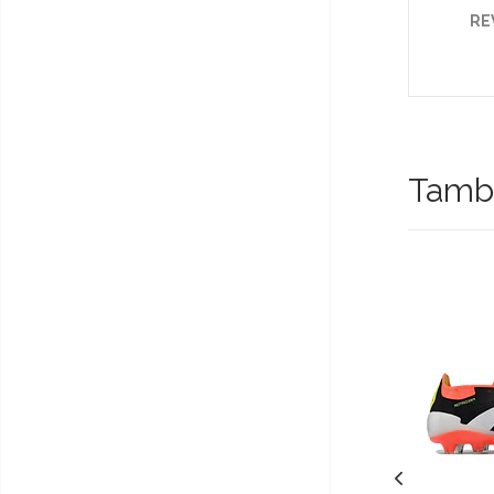
RE
Tambi