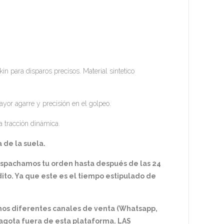
n para disparos precisos. Material sintetico
yor agarre y precisión en el golpeo.
a tracción dinámica.
 de la suela.
espachamos tu orden hasta después de las 24
ito. Ya que este es el tiempo estipulado de
mos diferentes canales de venta (Whatsapp,
e agota fuera de esta plataforma. LAS