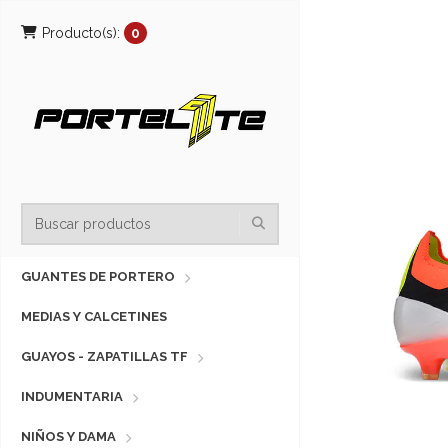
Producto(s):
0
GUANTES DE PORTERO
MEDIAS Y CALCETINES
GUAYOS - ZAPATILLAS TF
INDUMENTARIA
NIÑOS Y DAMA