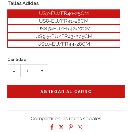
Tallas Adidas
US7=EU/FR40=25CM
US8=EU/FR41=26CM
US8.5=EU/FR42=27CM
US9.5=EU/FR43=27.5CM
US10=EU/FR44=28CM
Cantidad
-
+
Compartir en las redes sociales