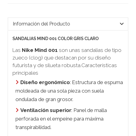
Información del Producto
SANDALIAS MIND 001 COLOR GRIS CLARO
Las
Nike Mind 001
son unas sandalias de tipo
zueco (
clog
) que destacan por su diseño
futurista y de silueta robusta.Características
principales
Diseño ergonómico
: Estructura de espuma
moldeada de una sola pieza con suela
ondulada de gran grosor.
Ventilación superior
: Panel de malla
perforada en el empeine para máxima
transpirabilidad.