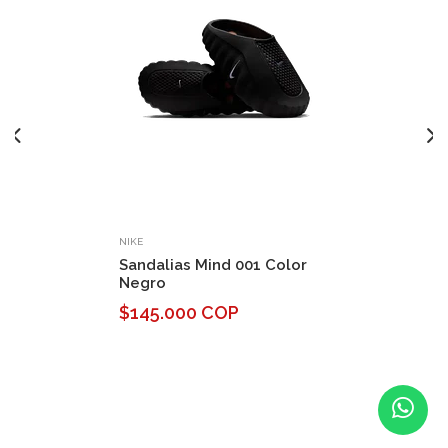
NIKE
Sandalias Mind 001 Color
Negro
$145.000 COP