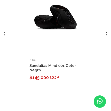
NIKE
Sandalias Mind 001 Color
Negro
$145.000 COP