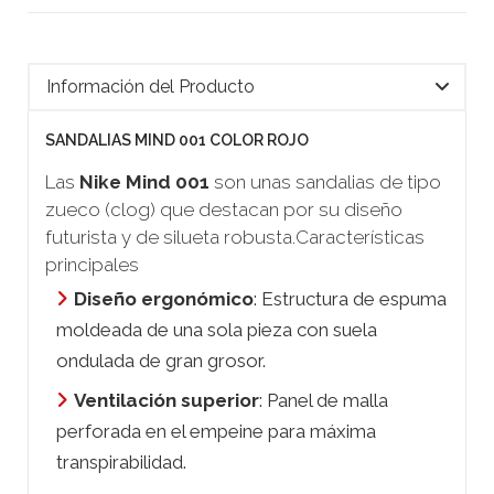
Información del Producto
SANDALIAS MIND 001 COLOR ROJO
Las
Nike Mind 001
son unas sandalias de tipo
zueco (
clog
) que destacan por su diseño
futurista y de silueta robusta.Características
principales
Diseño ergonómico
: Estructura de espuma
moldeada de una sola pieza con suela
ondulada de gran grosor.
Ventilación superior
: Panel de malla
perforada en el empeine para máxima
transpirabilidad.