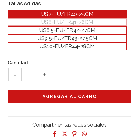
Tallas Adidas
US7=EU/FR40=25CM
US8=EU/FR41=26CM
US8.5=EU/FR42=27CM
US9.5=EU/FR43=27.5CM
US10=EU/FR44=28CM
Cantidad
-
+
Compartir en las redes sociales