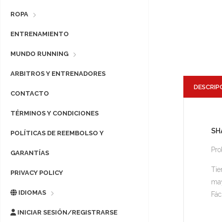
ROPA
ENTRENAMIENTO
MUNDO RUNNING
ARBITROS Y ENTRENADORES
DESCRIP
CONTACTO
TÉRMINOS Y CONDICIONES
SH
POLÍTICAS DE REEMBOLSO Y
Pro
GARANTÍAS
Tie
PRIVACY POLICY
may
IDIOMAS
Fác
INICIAR SESIÓN/REGISTRARSE