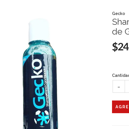
Gecko
Sha
de 
$24
Cantida
-