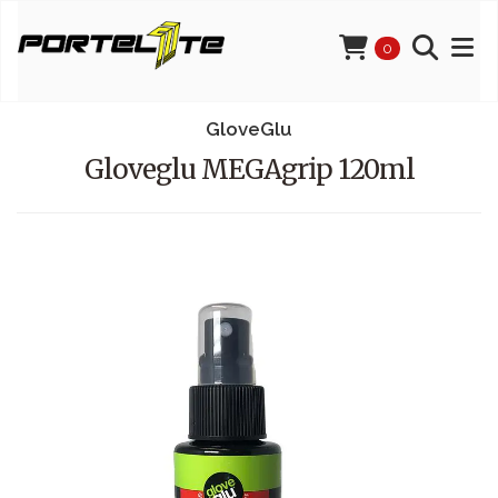
0
GloveGlu
Gloveglu MEGAgrip 120ml