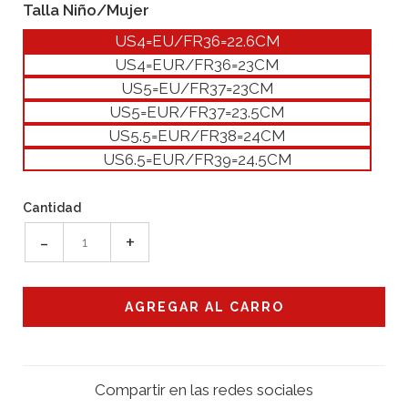
Talla Niño/Mujer
US4=EU/FR36=22.6CM
US4=EUR/FR36=23CM
US5=EU/FR37=23CM
US5=EUR/FR37=23.5CM
US5.5=EUR/FR38=24CM
US6.5=EUR/FR39=24.5CM
Cantidad
-
+
Compartir en las redes sociales