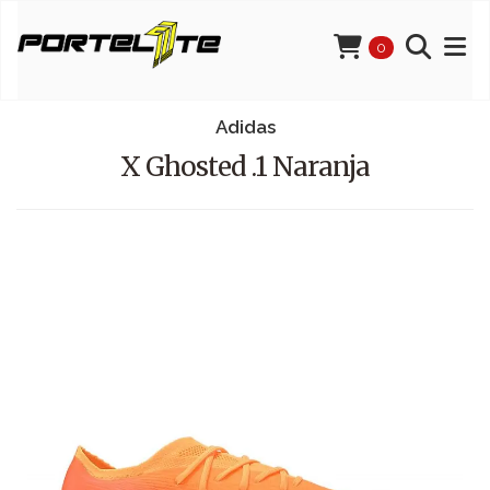
0
Adidas
X Ghosted .1 Naranja