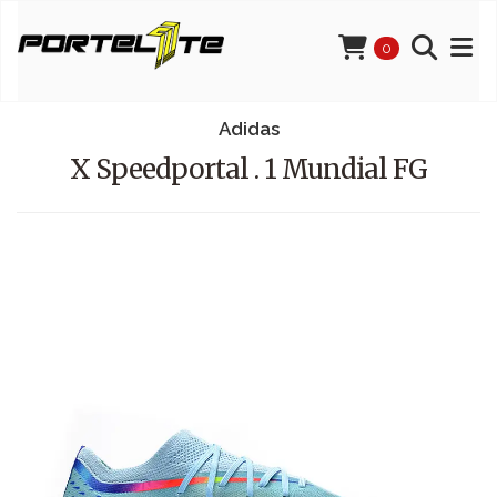
0
Adidas
X Speedportal . 1 Mundial FG