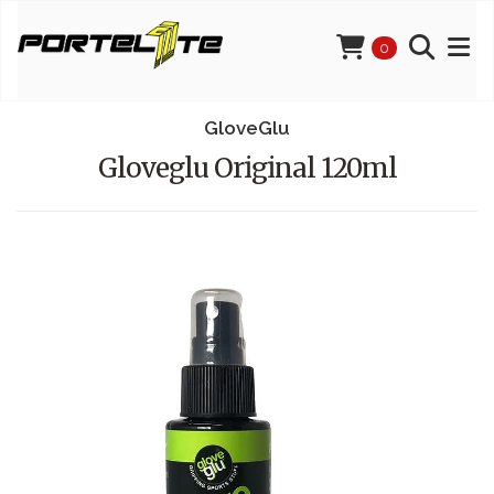
0
GloveGlu
Gloveglu Original 120ml