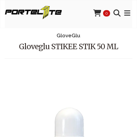
0
GloveGlu
Gloveglu STIKEE STIK 50 ML